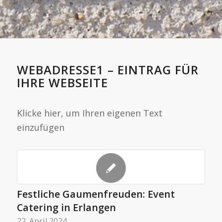
WEBADRESSE1 – EINTRAG FÜR
IHRE WEBSEITE
Klicke hier, um Ihren eigenen Text
einzufügen
Festliche Gaumenfreuden: Event
Catering in Erlangen
22. April 2024