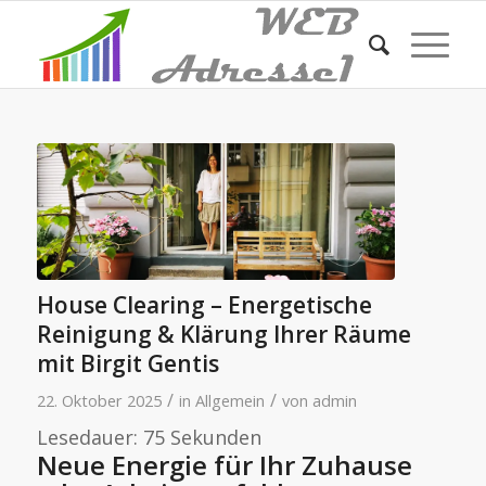
House Clearing – Energetische
Reinigung & Klärung Ihrer Räume
mit Birgit Gentis
/
/
22. Oktober 2025
in
Allgemein
von
admin
Lesedauer:
75
Sekunden
Neue Energie für Ihr Zuhause