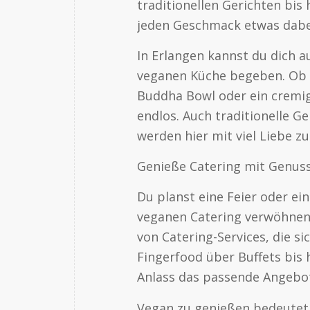
traditionellen Gerichten bis 
jeden Geschmack etwas dabe
In Erlangen kannst du dich au
veganen Küche begeben. Ob du
Buddha Bowl oder ein cremige
endlos. Auch traditionelle 
werden hier mit viel Liebe zu
Genieße Catering mit Genuss
Du planst eine Feier oder e
veganen Catering verwöhnen? 
von Catering-Services, die si
Fingerfood über Buffets bis 
Anlass das passende Angebot
Vegan zu genießen bedeutet n