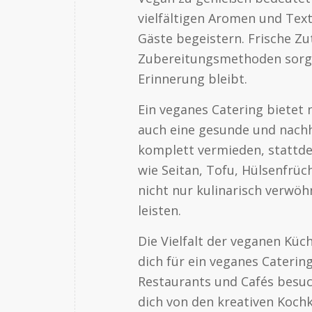
vielfältigen Aromen und Tex
Gäste begeistern. Frische Zu
Zubereitungsmethoden sorgen
Erinnerung bleibt.
Ein veganes Catering bietet 
auch eine gesunde und nachh
komplett vermieden, stattdes
wie Seitan, Tofu, Hülsenfrüc
nicht nur kulinarisch verwö
leisten.
Die Vielfalt der veganen Küc
dich für ein veganes Caterin
Restaurants und Cafés besuch
dich von den kreativen Koch