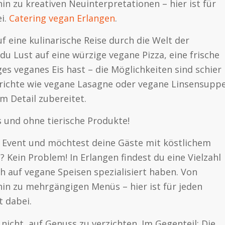
hin zu kreativen Neuinterpretationen – hier ist für
i.
Catering vegan Erlangen
.
f eine kulinarische Reise durch die Welt der
 Lust auf eine würzige vegane Pizza, eine frische
s veganes Eis hast – die Möglichkeiten sind schier
Gerichte wie vegane Lasagne oder vegane Linsensupp
m Detail zubereitet.
 und ohne tierische Produkte!
in Event und möchtest deine Gäste mit köstlichem
Kein Problem! In Erlangen findest du eine Vielzahl
ch auf vegane Speisen spezialisiert haben. Von
hin zu mehrgängigen Menüs – hier ist für jeden
 dabei.
icht, auf Genuss zu verzichten. Im Gegenteil: Die