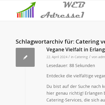
Schlagwortarchiv für:
Catering 
Vegane Vielfalt in Erlan
/
/
22. April 2024
in
Catering
von
adm
Lesedauer:
88
Sekunden
Entdecke die vielfältige vega
Du bist auf der Suche nach k
hier genau richtig! Erlangen 
Catering-Services, die sich a