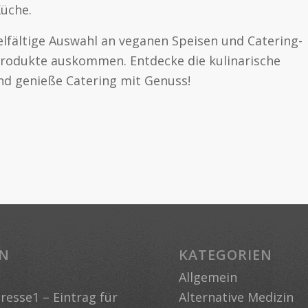
Küche.
vielfältige Auswahl an veganen Speisen und Catering-
 Produkte auskommen. Entdecke die kulinarische
und genieße Catering mit Genuss!
EN
KATEGORIEN
Allgemein
esse1 – Eintrag für
Alternative Medizin