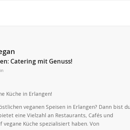
vegan
gen: Catering mit Genuss!
in
ne Küche in Erlangen!
östlichen veganen Speisen in Erlangen? Dann bist d
bietet eine Vielzahl an Restaurants, Cafés und
uf vegane Küche spezialisiert haben. Von