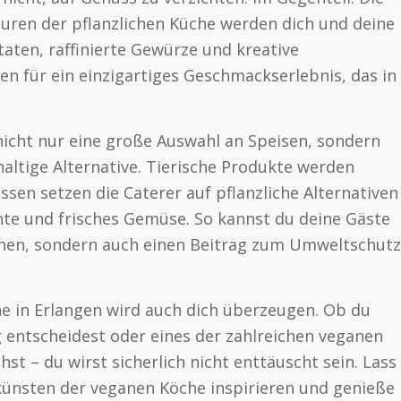
turen der pflanzlichen Küche werden dich und deine
taten, raffinierte Gewürze und kreative
 für ein einzigartiges Geschmackserlebnis, das in
nicht nur eine große Auswahl an Speisen, sondern
altige Alternative. Tierische Produkte werden
sen setzen die Caterer auf pflanzliche Alternativen
hte und frisches Gemüse. So kannst du deine Gäste
hnen, sondern auch einen Beitrag zum Umweltschutz
he in Erlangen wird auch dich überzeugen. Ob du
g entscheidest oder eines der zahlreichen veganen
st – du wirst sicherlich nicht enttäuscht sein. Lass
künsten der veganen Köche inspirieren und genieße