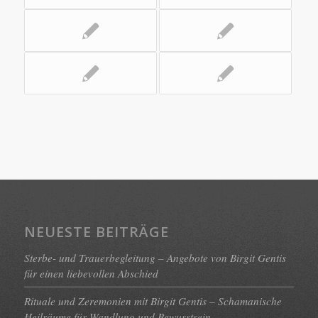
NEUESTE BEITRÄGE
Sterbe- und Trauerbegleitung – Angebote von Birgit Gentis
für einen liebevollen Abschied
Rituale und Zeremonien mit Birgit Gentis – Schamanische
Heilräume für Wandlung und Bewusstsein