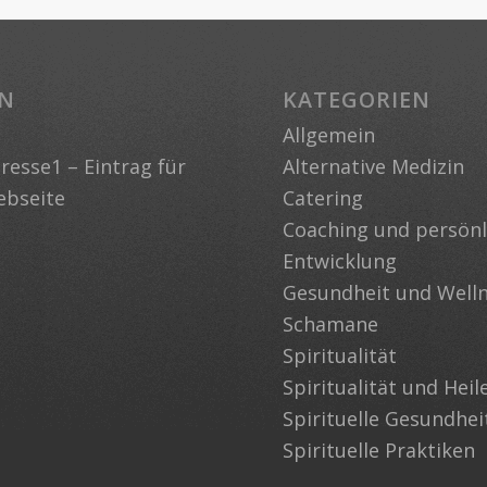
EN
KATEGORIEN
Allgemein
esse1 – Eintrag für
Alternative Medizin
ebseite
Catering
Coaching und persönl
Entwicklung
Gesundheit und Well
Schamane
Spiritualität
Spiritualität und Heil
Spirituelle Gesundhei
Spirituelle Praktiken