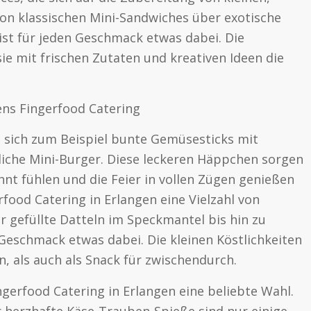
Von klassischen Mini-Sandwiches über exotische
 ist für jeden Geschmack etwas dabei. Die
sie mit frischen Zutaten und kreativen Ideen die
ens Fingerfood Catering
n sich zum Beispiel bunte Gemüsesticks mit
liche Mini-Burger. Diese leckeren Häppchen sorgen
hnt fühlen und die Feier in vollen Zügen genießen
rfood Catering in Erlangen eine Vielzahl von
r gefüllte Datteln im Speckmantel bis hin zu
 Geschmack etwas dabei. Die kleinen Köstlichkeiten
, als auch als Snack für zwischendurch.
gerfood Catering in Erlangen eine beliebte Wahl.
r herzhafte Käse-Trauben-Spieße sind nur einige