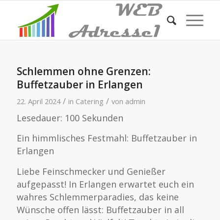
Schlemmen ohne Grenzen:
Buffetzauber in Erlangen
/
/
22. April 2024
in
Catering
von
admin
Lesedauer:
100
Sekunden
Ein himmlisches Festmahl: Buffetzauber in
Erlangen
Liebe Feinschmecker und Genießer
aufgepasst! In Erlangen erwartet euch ein
wahres Schlemmerparadies, das keine
Wünsche offen lässt: Buffetzauber in all