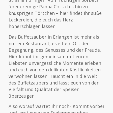
Strahlen bringen. Von fruchtigen Sorbets
über cremige Panna Cotta bis hin zu
knusprigen Törtchen – hier findet ihr süße
Leckereien, die euch das Herz
höherschlagen lassen.
Das Buffetzauber in Erlangen ist mehr als
nur ein Restaurant, es ist ein Ort der
Begegnung, des Genusses und der Freude.
Hier könnt ihr gemeinsam mit euren
Liebsten unvergessliche Momente erleben
und euch von den delikaten Köstlichkeiten
verwöhnen lassen. Taucht ein in die Welt
des Buffetzaubers und lasst euch von der
Vielfalt und Qualität der Speisen
überzeugen.
Also worauf wartet ihr noch? Kommt vorbei
und lasst euch von Schlemmen ohne