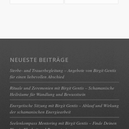
NEUESTE BEITRÄGE
Sterbe- und Trauerbegleitung – Angebote von Birgit Gentis
für einen liebevollen Abschied
Rituale und Zeremonien mit Birgit Gentis – Schamanische
Heilräume für Wandlung und Bewusstsein
Energetische Sitzung mit Birgit Gentis – Ablauf und Wirkung
der schamanischen Energiearbeit
Seelenkompass Mentoring mit Birgit Gentis – Finde Deinen