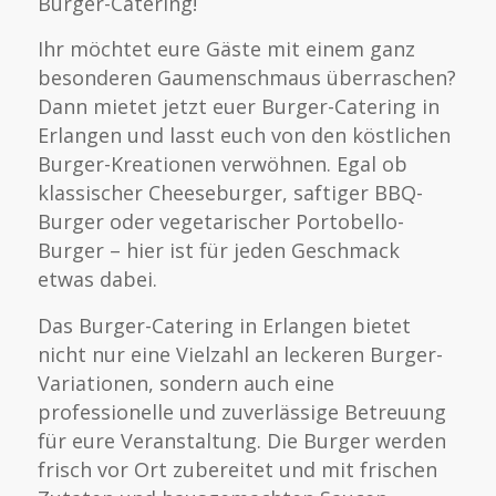
Burger-Catering!
Ihr möchtet eure Gäste mit einem ganz
besonderen Gaumenschmaus überraschen?
Dann mietet jetzt euer Burger-Catering in
Erlangen und lasst euch von den köstlichen
Burger-Kreationen verwöhnen. Egal ob
klassischer Cheeseburger, saftiger BBQ-
Burger oder vegetarischer Portobello-
Burger – hier ist für jeden Geschmack
etwas dabei.
Das Burger-Catering in Erlangen bietet
nicht nur eine Vielzahl an leckeren Burger-
Variationen, sondern auch eine
professionelle und zuverlässige Betreuung
für eure Veranstaltung. Die Burger werden
frisch vor Ort zubereitet und mit frischen