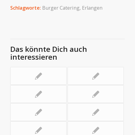
Schlagworte:
Burger Catering
,
Erlangen
Das könnte Dich auch
interessieren