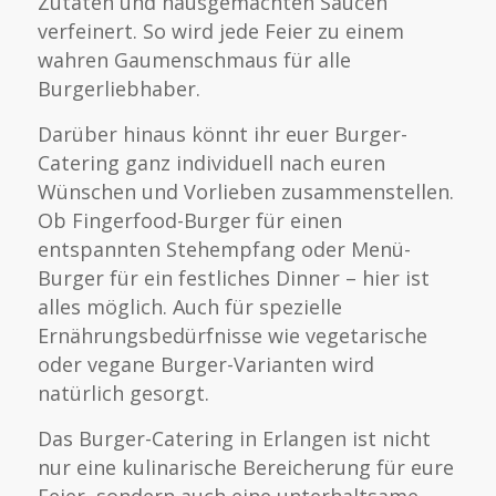
Zutaten und hausgemachten Saucen
verfeinert. So wird jede Feier zu einem
wahren Gaumenschmaus für alle
Burgerliebhaber.
Darüber hinaus könnt ihr euer Burger-
Catering ganz individuell nach euren
Wünschen und Vorlieben zusammenstellen.
Ob Fingerfood-Burger für einen
entspannten Stehempfang oder Menü-
Burger für ein festliches Dinner – hier ist
alles möglich. Auch für spezielle
Ernährungsbedürfnisse wie vegetarische
oder vegane Burger-Varianten wird
natürlich gesorgt.
Das Burger-Catering in Erlangen ist nicht
nur eine kulinarische Bereicherung für eure