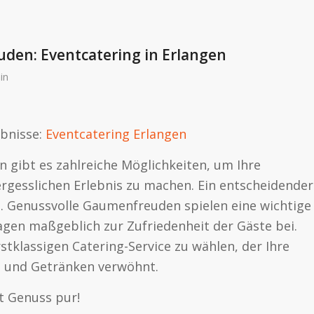
den: Eventcatering in Erlangen
in
ebnisse:
Eventcatering Erlangen
n gibt es zahlreiche Möglichkeiten, um Ihre
rgesslichen Erlebnis zu machen. Ein entscheidender
g. Genussvolle Gaumenfreuden spielen eine wichtige
agen maßgeblich zur Zufriedenheit der Gäste bei.
rstklassigen Catering-Service zu wählen, der Ihre
n und Getränken verwöhnt.
t Genuss pur!