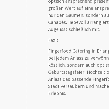
optisch ansprechend präsent
großen Wert auf eine anspre
nur den Gaumen, sondern au
Canapés, liebevoll arrangie
Auge isst schließlich mit.
Fazit
Fingerfood Catering in Erlan
bei jedem Anlass zu verwöhne
köstlich, sondern auch optis
Geburtstagsfeier, Hochzeit 
Anlass das passende Fingerfo
Stadt verzaubern und machen
Erlebnis.