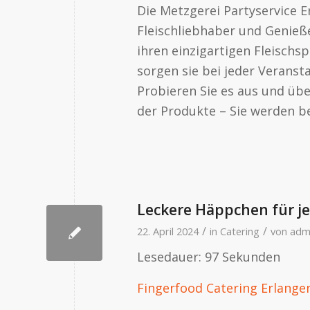
Die Metzgerei Partyservice Er
Fleischliebhaber und Genieß
ihren einzigartigen Fleischs
sorgen sie bei jeder Veranst
Probieren Sie es aus und über
der Produkte – Sie werden be
Leckere Häppchen für je
/
/
22. April 2024
in
Catering
von
adm
Lesedauer:
97
Sekunden
Fingerfood Catering Erlange