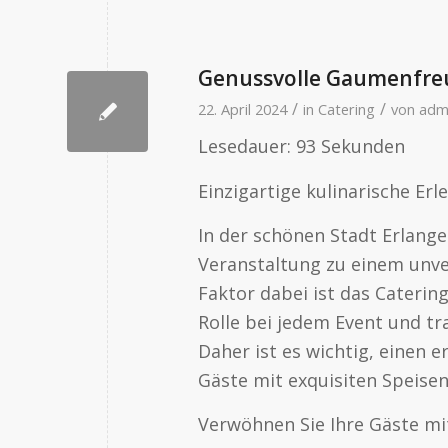
Genussvolle Gaumenfreu
/
/
22. April 2024
in
Catering
von
adm
Lesedauer:
93
Sekunden
Einzigartige kulinarische Erl
In der schönen Stadt Erlange
Veranstaltung zu einem unve
Faktor dabei ist das Caterin
Rolle bei jedem Event und tr
Daher ist es wichtig, einen e
Gäste mit exquisiten Speise
Verwöhnen Sie Ihre Gäste mi