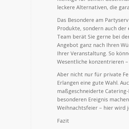
leckere Alternativen, die gar
Das Besondere am Partyservic
Produkte, sondern auch der e
Team berät Sie gerne bei der 
Angebot ganz nach Ihren Wüns
Ihrer Veranstaltung. So könn
Wesentliche konzentrieren – 
Aber nicht nur für private Fe
Erlangen eine gute Wahl. Au
maßgeschneiderte Catering-L
besonderen Ereignis machen
Weihnachtsfeier – hier wird 
Fazit