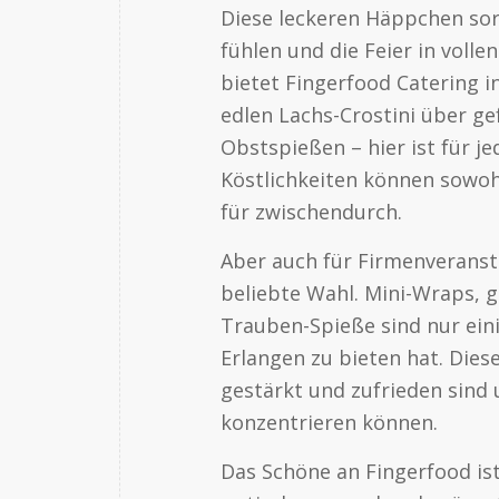
Diese leckeren Häppchen sorg
fühlen und die Feier in voll
bietet Fingerfood Catering i
edlen Lachs-Crostini über ge
Obstspießen – hier ist für j
Köstlichkeiten können sowohl
für zwischendurch.
Aber auch für Firmenveransta
beliebte Wahl. Mini-Wraps, g
Trauben-Spieße sind nur einig
Erlangen zu bieten hat. Dies
gestärkt und zufrieden sind 
konzentrieren können.
Das Schöne an Fingerfood ist