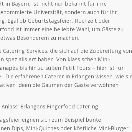
 in Bayern, ist nicht nur bekannt für ihre
renommierte Universität, sondern auch für ihr
ng. Egal ob Geburtstagsfeier, Hochzeit oder
rfood ist immer eine beliebte Wahl, um Gäste zu
 etwas Besonderem zu machen.
e Catering-Services, die sich auf die Zubereitung von
n spezialisiert haben. Von klassischen Mini-
napés bis hin zu süßen Petit Fours – hier ist für
 Die erfahrenen Caterer in Erlangen wissen, wie si
eativen Ideen die Gaumen der Gäste verwöhnen
 Anlass: Erlangens Fingerfood Catering
agsfeier eignen sich zum Beispiel bunte
nen Dips, Mini-Quiches oder köstliche Mini-Burger.