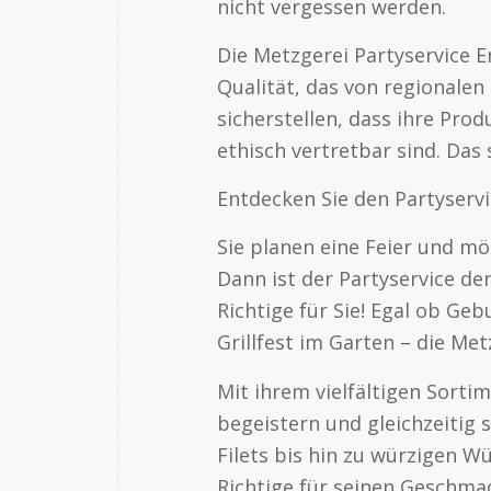
nicht vergessen werden.
Die Metzgerei Partyservice E
Qualität, das von regionale
sicherstellen, dass ihre Pro
ethisch vertretbar sind. Da
Entdecken Sie den Partyserv
Sie planen eine Feier und m
Dann ist der Partyservice de
Richtige für Sie! Egal ob Ge
Grillfest im Garten – die Me
Mit ihrem vielfältigen Sorti
begeistern und gleichzeitig s
Filets bis hin zu würzigen Wü
Richtige für seinen Geschmac