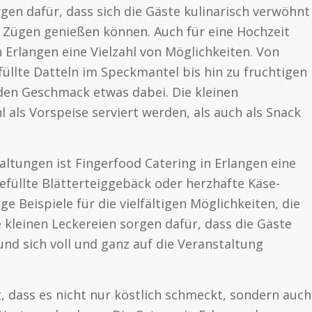
en dafür, dass sich die Gäste kulinarisch verwöhnt
en Zügen genießen können. Auch für eine Hochzeit
n Erlangen eine Vielzahl von Möglichkeiten. Von
füllte Datteln im Speckmantel bis hin zu fruchtigen
eden Geschmack etwas dabei. Die kleinen
 als Vorspeise serviert werden, als auch als Snack
ltungen ist Fingerfood Catering in Erlangen eine
efüllte Blätterteiggebäck oder herzhafte Käse-
e Beispiele für die vielfältigen Möglichkeiten, die
e kleinen Leckereien sorgen dafür, dass die Gäste
und sich voll und ganz auf die Veranstaltung
, dass es nicht nur köstlich schmeckt, sondern auch