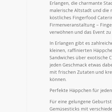
Erlangen, die charmante Stadt
malerische Altstadt und die 
köstliches Fingerfood Cateri
Firmenveranstaltung – Finge
verwöhnen und das Event zu
In Erlangen gibt es zahlreich
kleinen, raffinierten Häppche
Sandwiches über exotische Ca
jeden Geschmack etwas dabei.
mit frischen Zutaten und kr
können.
Perfekte Häppchen für jeden
Für eine gelungene Geburtst
Gemüsesticks mit verschiede