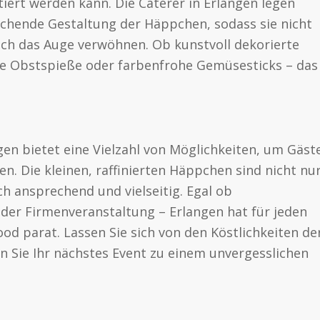
iert werden kann. Die Caterer in Erlangen legen
chende Gestaltung der Häppchen, sodass sie nicht
ch das Auge verwöhnen. Ob kunstvoll dekorierte
rte Obstspieße oder farbenfrohe Gemüsesticks – das
gen bietet eine Vielzahl von Möglichkeiten, um Gäst
n. Die kleinen, raffinierten Häppchen sind nicht nu
ch ansprechend und vielseitig. Egal ob
oder Firmenveranstaltung – Erlangen hat für jeden
od parat. Lassen Sie sich von den Köstlichkeiten de
 Sie Ihr nächstes Event zu einem unvergesslichen