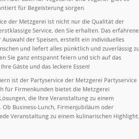
antiert für Begeisterung sorgen.
e der Metzgerei ist nicht nur die Qualität der
rstklassige Service, den Sie erhalten. Das erfahrene
Auswahl der Speisen, erstellt ein individuelles
chen und liefert alles pünktlich und zuverlässig z
en Sie ganz entspannt feiern und sich auf das
Ihre Gäste und das leckere Essen!
iern ist der Partyservice der Metzgerei Partyservice
ch für Firmenkunden bietet die Metzgerei
ösungen, die Ihre Veranstaltung zu einem
. Ob Business-Lunch, Firmenjubiläum oder
jede Veranstaltung zu einem kulinarischen Highlight